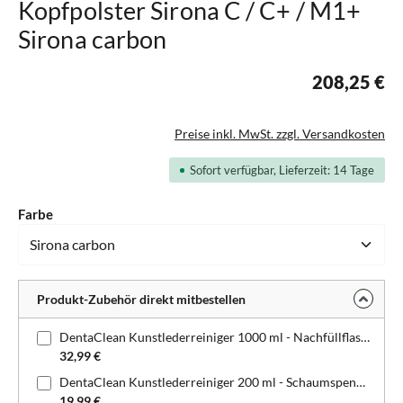
Kopfpolster Sirona C / C+ / M1+
Sirona carbon
208,25 €
Preise inkl. MwSt. zzgl. Versandkosten
Sofort verfügbar, Lieferzeit: 14 Tage
auswählen
Farbe
Produkt-Zubehör direkt mitbestellen
DentaClean Kunstlederreiniger 1000 ml - Nachfüllflasche
32,99 €
DentaClean Kunstlederreiniger 200 ml - Schaumspenderflasche
19,99 €