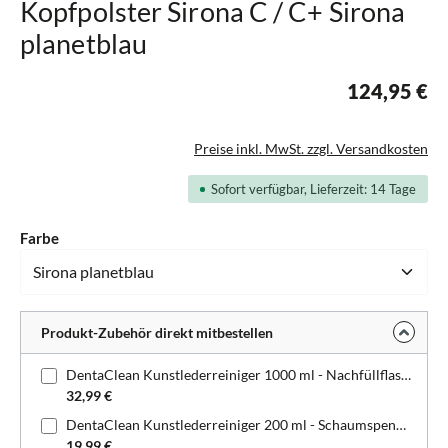
Kopfpolster Sirona C / C+ Sirona
planetblau
124,95 €
Preise inkl. MwSt. zzgl. Versandkosten
Sofort verfügbar, Lieferzeit: 14 Tage
auswählen
Farbe
Produkt-Zubehör direkt mitbestellen
DentaClean Kunstlederreiniger 1000 ml - Nachfüllflasche
32,99 €
DentaClean Kunstlederreiniger 200 ml - Schaumspenderflasche
19,99 €