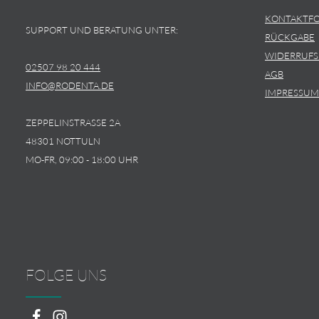
KONTAKTF
SUPPORT UND BERATUNG UNTER:
RÜCKGABE
WIDERRUF
02507 98 20 444
AGB
INFO@RODENTA.DE
IMPRESSUM
ZEPPELINSTRASSE 2A
48301 NOTTULN
MO-FR, 09:00 - 18:00 UHR
FOLGE UNS