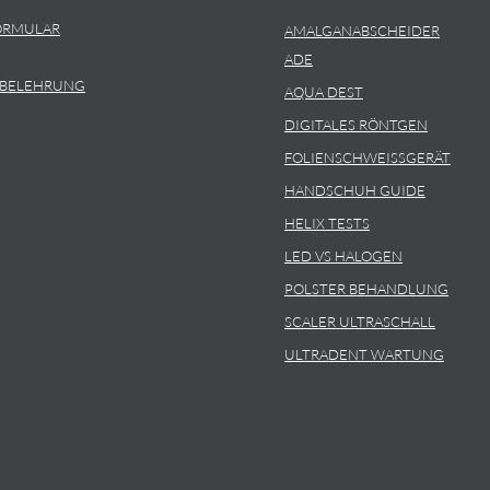
ORMULAR
AMALGANABSCHEIDER
ADE
SBELEHRUNG
AQUA DEST
DIGITALES RÖNTGEN
FOLIENSCHWEISSGERÄT
HANDSCHUH GUIDE
HELIX TESTS
LED VS HALOGEN
POLSTER BEHANDLUNG
SCALER ULTRASCHALL
ULTRADENT WARTUNG