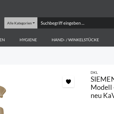
Alle Kategorien
EN
HYGIENE
HAND- / WINKELSTÜCKE
DKL
SIEMENS
Modell 
neu Ka