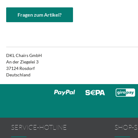
Fragen zum Artikel?
DKL Chairs GmbH
An der Ziegelei 3
37124 Rosdorf
Deutschland
SERVICE-HOTLINE
SHOP-S