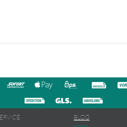
ERVICE
BLOG