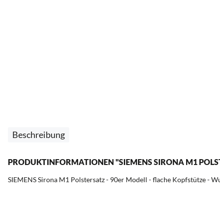
Beschreibung
PRODUKTINFORMATIONEN "SIEMENS SIRONA M1 POLSTE
SIEMENS Sirona M1 Polstersatz - 90er Modell - flache Kopfstütze - W