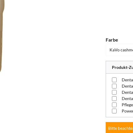
auswä
Farbe
Produkt-Zu
Denta
Pflege
Power
Bitte beachte