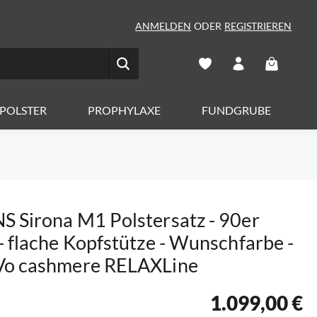
ANMELDEN
ODER
REGISTRIEREN
Warenkorb 
POLSTER
PROPHYLAXE
FUNDGRUBE
 Sirona M1 Polstersatz - 90er
- flache Kopfstütze - Wunschfarbe -
Vo cashmere RELAXLine
1.099,00 €