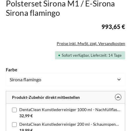
Polsterset Sirona M1 / E-Sirona
Sirona flamingo
993,65 €
Preise inkl. MwSt. zzgl. Versandkosten
Sofort verfügbar, Lieferzeit: 14 Tage
auswählen
Farbe
Produkt-Zubehör direkt mitbestellen
DentaClean Kunstlederreiniger 1000 ml - Nachfüllflasche
32,99 €
DentaClean Kunstlederreiniger 200 ml - Schaumspenderflasche
19,99 €