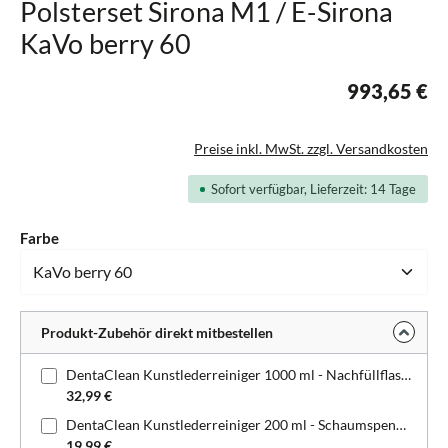
Polsterset Sirona M1 / E-Sirona
KaVo berry 60
993,65 €
Preise inkl. MwSt. zzgl. Versandkosten
Sofort verfügbar, Lieferzeit: 14 Tage
auswählen
Farbe
Produkt-Zubehör direkt mitbestellen
DentaClean Kunstlederreiniger 1000 ml - Nachfüllflasche
32,99 €
DentaClean Kunstlederreiniger 200 ml - Schaumspenderflasche
19,99 €