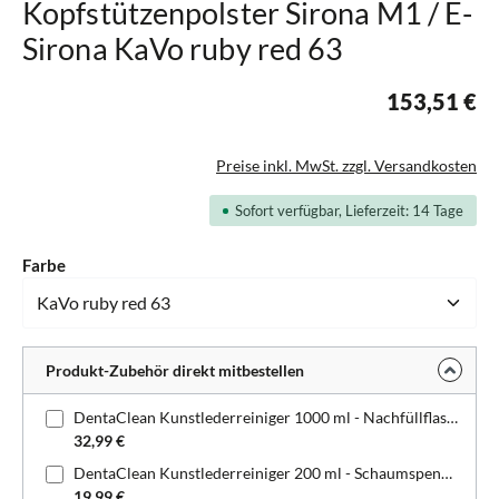
Kopfstützenpolster Sirona M1 / E-
Sirona KaVo ruby red 63
153,51 €
Preise inkl. MwSt. zzgl. Versandkosten
Sofort verfügbar, Lieferzeit: 14 Tage
auswählen
Farbe
Produkt-Zubehör direkt mitbestellen
DentaClean Kunstlederreiniger 1000 ml - Nachfüllflasche
32,99 €
DentaClean Kunstlederreiniger 200 ml - Schaumspenderflasche
19,99 €