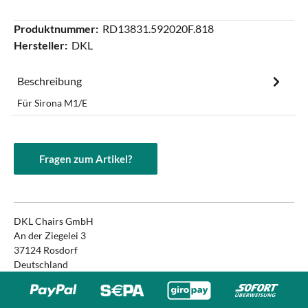
Produktnummer:
RD13831.592020F.818
Hersteller:
DKL
Beschreibung
Für Sirona M1/E
Fragen zum Artikel?
DKL Chairs GmbH
An der Ziegelei 3
37124 Rosdorf
Deutschland