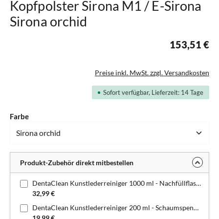
Kopfpolster Sirona M1 / E-Sirona
Sirona orchid
153,51 €
Preise inkl. MwSt. zzgl. Versandkosten
Sofort verfügbar, Lieferzeit: 14 Tage
auswählen
Farbe
Produkt-Zubehör direkt mitbestellen
DentaClean Kunstlederreiniger 1000 ml - Nachfüllflasche
32,99 €
DentaClean Kunstlederreiniger 200 ml - Schaumspenderflasche
19,99 €