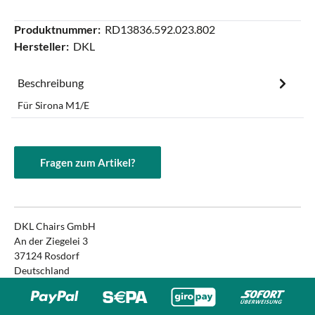
Produktnummer:
RD13836.592.023.802
Hersteller:
DKL
Beschreibung
Für Sirona M1/E
Fragen zum Artikel?
DKL Chairs GmbH
An der Ziegelei 3
37124 Rosdorf
Deutschland