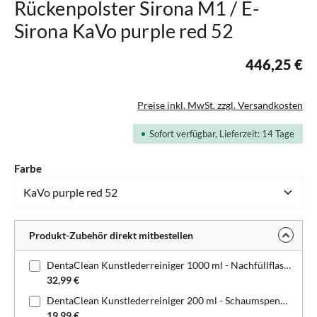
Rückenpolster Sirona M1 / E-
Sirona KaVo purple red 52
446,25 €
Preise inkl. MwSt. zzgl. Versandkosten
Sofort verfügbar, Lieferzeit: 14 Tage
auswählen
Farbe
Produkt-Zubehör direkt mitbestellen
DentaClean Kunstlederreiniger 1000 ml - Nachfüllflasche
32,99 €
DentaClean Kunstlederreiniger 200 ml - Schaumspenderflasche
19,99 €