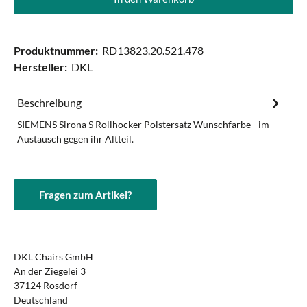
Produktnummer:
RD13823.20.521.478
Hersteller:
DKL
Beschreibung
SIEMENS Sirona S Rollhocker Polstersatz Wunschfarbe - im
Austausch gegen ihr Altteil.
Fragen zum Artikel?
DKL Chairs GmbH
An der Ziegelei 3
37124 Rosdorf
Deutschland