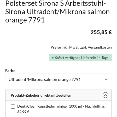
Polsterset Sirona S Arbeitsstuhl-
Sirona Ultradent/Mikrona salmon
orange 7791
255,85 €
Preise inkl. MwSt. zzgl. Versandkosten
Sofort verfügbar, Lieferzeit: 14 Tage
auswählen
Farbe
Produkt-Zubehör direkt mitbestellen
DentaClean Kunstlederreiniger 1000 ml - Nachfüllflasche
32,99 €