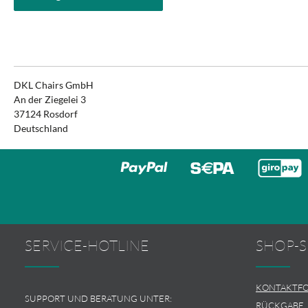
DKL Chairs GmbH
An der Ziegelei 3
37124 Rosdorf
Deutschland
SERVICE-HOTLINE
SHOP-S
KONTAKTF
SUPPORT UND BERATUNG UNTER:
RÜCKGABE