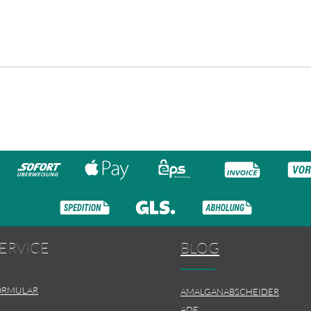
ERVICE
BLOG
ORMULAR
AMALGANABSCHEIDER
ADE