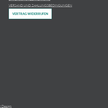
VERSAND UND ZAHLUNGSBEDINGUNGEN
VERTRAG WIDERRUFEN
t Design