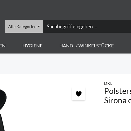
Alle Kategorien
EN
HYGIENE
HAND- / WINKELSTÜCKE
DKL
Polster
Sirona 