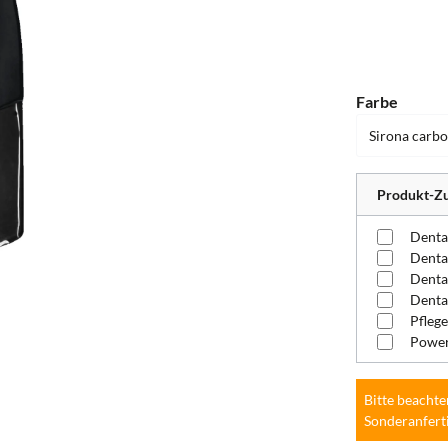
auswä
Farbe
Produkt-Zu
Denta
Pflege
Power
Bitte beachte
Sonderanfert