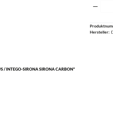
Produkt 
Produktnum
Hersteller:
S / INTEGO-SIRONA SIRONA CARBON"