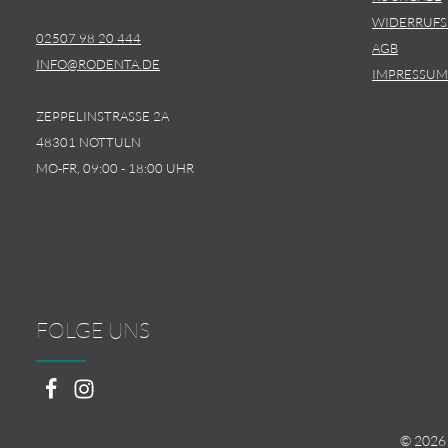
WIDERRUF
02507 98 20 444
AGB
INFO@RODENTA.DE
IMPRESSUM
ZEPPELINSTRASSE 2A
48301 NOTTULN
MO-FR, 09:00 - 18:00 UHR
FOLGE UNS
© 2026 