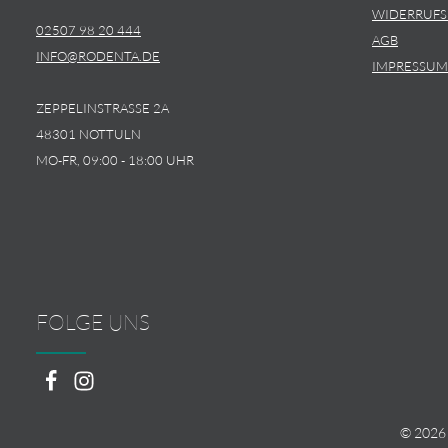
WIDERRUF
02507 98 20 444
AGB
INFO@RODENTA.DE
IMPRESSUM
ZEPPELINSTRASSE 2A
48301 NOTTULN
MO-FR, 09:00 - 18:00 UHR
FOLGE UNS
© 2026 