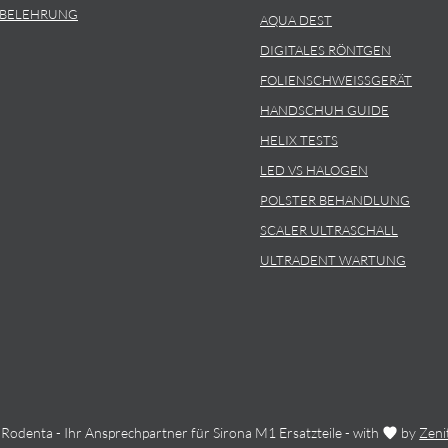
SBELEHRUNG
AQUA DEST
DIGITALES RÖNTGEN
FOLIENSCHWEISSGERÄT
HANDSCHUH GUIDE
HELIX TESTS
LED VS HALOGEN
POLSTER BEHANDLUNG
SCALER ULTRASCHALL
ULTRADENT WARTUNG
Rodenta - Ihr Ansprechpartner für Sirona M1 Ersatzteile - with
by
Zeni