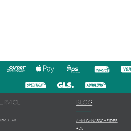
ERVICE
BLOG
ORMULAR
AMALGANABSCHEIDER
ADE