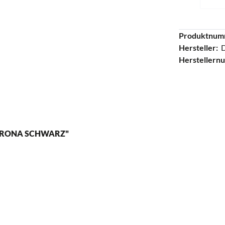
Produktnum
Hersteller:
Herstellern
IRONA SCHWARZ"