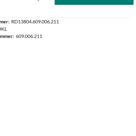
mer:
RD13804.609.006.211
DKL
ummer:
609.006.211