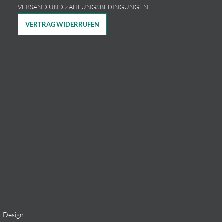
VERSAND UND ZAHLUNGSBEDINGUNGEN
VERTRAG WIDERRUFEN
t Design