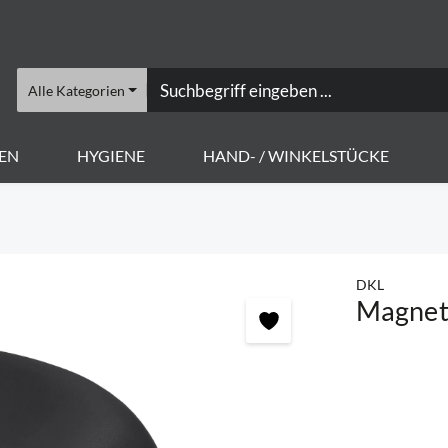
Alle Kategorien
EN
HYGIENE
HAND- / WINKELSTÜCKE
DKL
Magnet-