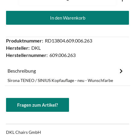
In den Warenkorb
Produktnummer:
RD13804.609.006.263
Hersteller:
DKL
Herstellernummer:
609.006.263
Beschreibung
Sirona TENEO / SINIUS Kopfauflage - neu - Wunschfarbe
Fragen zum Artikel?
DKL Chairs GmbH