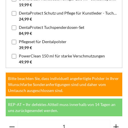
19,99 €
DentaProtect Schutz und Pflege für Kunstleder - Tuchspenderdose
24,99 €
DentaProtect Tuchspenderdosen-Set
84,99 €
Pflegeset für Dentalpolster
39,99 €
PowerClean 150 ml für starke Verschmutzungen
49,99 €
Bitte beachten Sie, dass individuell angefertigte Polster in Ihrer
Wunschfarbe Sonderanfertigungen sind und daher vom
Umtausch ausgeschlossen sind.
REP-AT = Ihr defektes Altteil muss innerhalb von 14 Tagen an
uns zurückgesendet werden.
Produkt Anzahl: Gib den gewünschten Wert ein oder ben