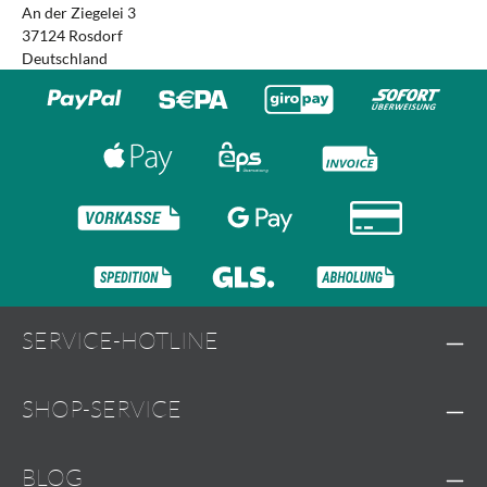
An der Ziegelei 3
37124 Rosdorf
Deutschland
SERVICE-HOTLINE
SHOP-SERVICE
BLOG