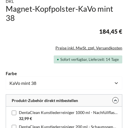
DKL
Magnet-Kopfpolster-KaVo mint
38
184,45 €
Preise inkl. MwSt. zzgl. Versandkosten
Sofort verfügbar, Lieferzeit: 14 Tage
auswählen
Farbe
Produkt-Zubehör direkt mitbestellen
DentaClean Kunstlederreiniger 1000 ml - Nachfüllflasche
32,99 €
DentaClean Kunstlederreiniger 200 ml - Schaumspenderflasche