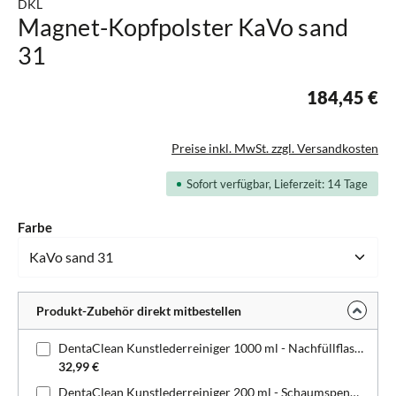
DKL
Magnet-Kopfpolster KaVo sand
31
184,45 €
Preise inkl. MwSt. zzgl. Versandkosten
Sofort verfügbar, Lieferzeit: 14 Tage
auswählen
Farbe
Produkt-Zubehör direkt mitbestellen
DentaClean Kunstlederreiniger 1000 ml - Nachfüllflasche
32,99 €
DentaClean Kunstlederreiniger 200 ml - Schaumspenderflasche