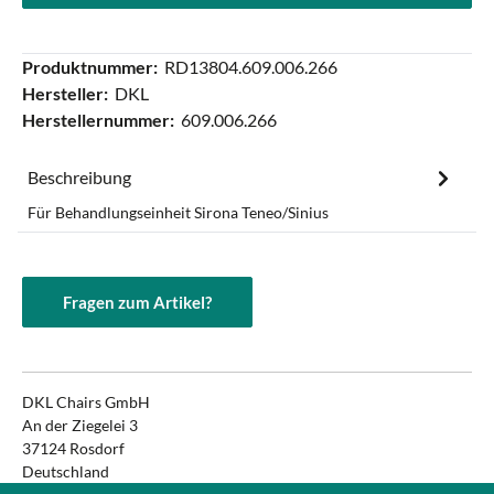
Produktnummer:
RD13804.609.006.266
Hersteller:
DKL
Herstellernummer:
609.006.266
Beschreibung
Für Behandlungseinheit Sirona Teneo/Sinius
Fragen zum Artikel?
DKL Chairs GmbH
An der Ziegelei 3
37124 Rosdorf
Deutschland