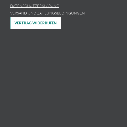
DATENSCHUTZERKLÄRUNG
VERSAND UND ZAHLUNGSBEDINGUNGEN
VERTRAG WIDERRUFEN