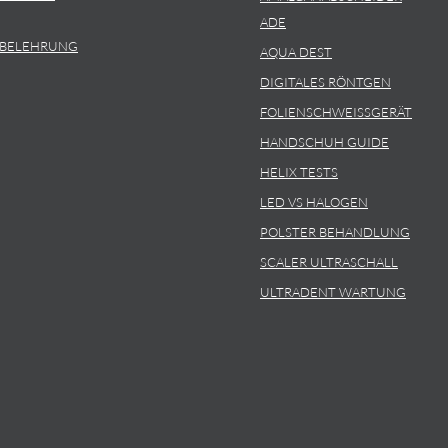
ADE
SBELEHRUNG
AQUA DEST
DIGITALES RÖNTGEN
FOLIENSCHWEISSGERÄT
HANDSCHUH GUIDE
HELIX TESTS
LED VS HALOGEN
POLSTER BEHANDLUNG
SCALER ULTRASCHALL
ULTRADENT WARTUNG