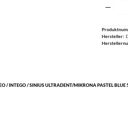
Produkt 
Produktnum
Hersteller:
Herstellern
/ INTEGO / SINIUS ULTRADENT/MIKRONA PASTEL BLUE 