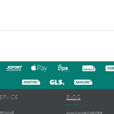
ERVICE
BLOG
ORMULAR
AMALGANABSCHEIDER