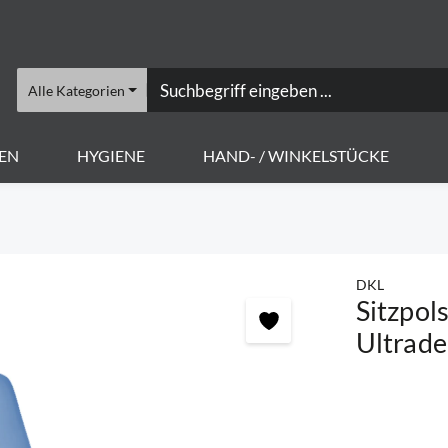
Alle Kategorien
EN
HYGIENE
HAND- / WINKELSTÜCKE
DKL
Sitzpols
Ultrade