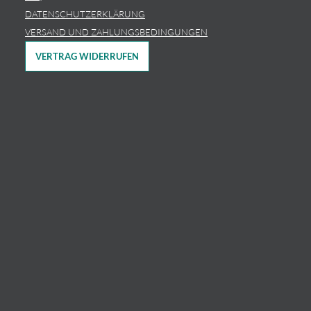
DATENSCHUTZERKLÄRUNG
VERSAND UND ZAHLUNGSBEDINGUNGEN
VERTRAG WIDERRUFEN