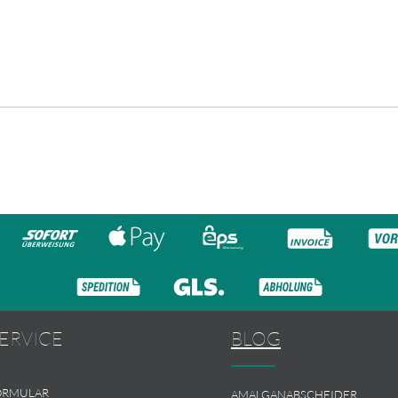
ERVICE
BLOG
ORMULAR
AMALGANABSCHEIDER