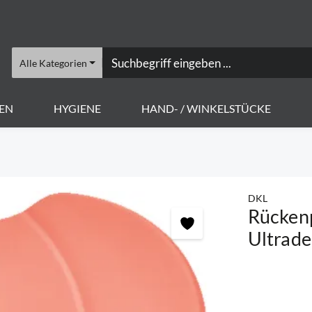
Alle Kategorien
EN
HYGIENE
HAND- / WINKELSTÜCKE
DKL
Rückenp
Ultrade