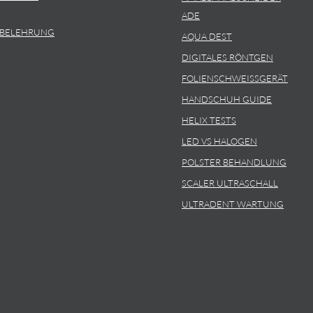
ADE
SBELEHRUNG
AQUA DEST
DIGITALES RÖNTGEN
FOLIENSCHWEISSGERÄT
HANDSCHUH GUIDE
HELIX TESTS
LED VS HALOGEN
POLSTER BEHANDLUNG
SCALER ULTRASCHALL
ULTRADENT WARTUNG