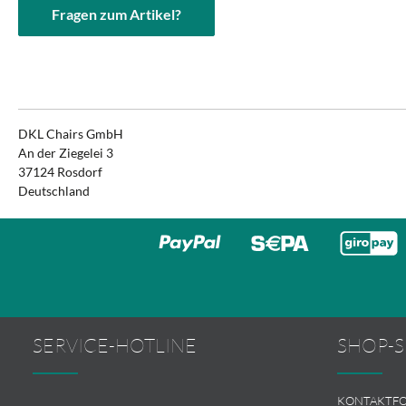
Fragen zum Artikel?
DKL Chairs GmbH
An der Ziegelei 3
37124 Rosdorf
Deutschland
SERVICE-HOTLINE
SHOP-S
KONTAKTF