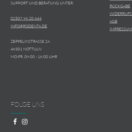
SUPPORT UND BERATUNG UNTER:
RÜCKGABE
WIDERRUF
02507 98 20 444
AGB
INFO@RODENTA.DE
IMPRESSUM
ZEPPELINSTRASSE 2A
48301 NOTTULN
MO-FR, 09:00 - 18:00 UHR
FOLGE UNS