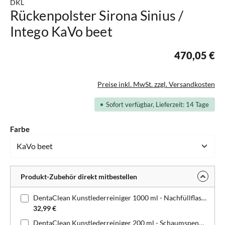
DKL
Rückenpolster Sirona Sinius /
Intego KaVo beet
470,05 €
Preise inkl. MwSt. zzgl. Versandkosten
Sofort verfügbar, Lieferzeit: 14 Tage
auswählen
Farbe
Produkt-Zubehör direkt mitbestellen
DentaClean Kunstlederreiniger 1000 ml - Nachfüllflasche
32,99 €
DentaClean Kunstlederreiniger 200 ml - Schaumspenderflasche