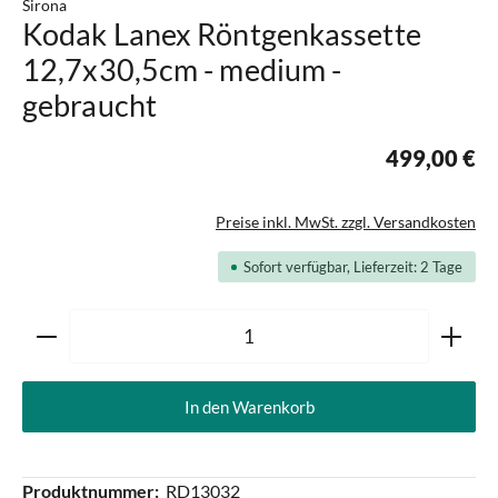
Sirona
Kodak Lanex Röntgenkassette
12,7x30,5cm - medium -
gebraucht
499,00 €
Preise inkl. MwSt. zzgl. Versandkosten
Sofort verfügbar, Lieferzeit: 2 Tage
Produkt Anzahl: Gib den gewünschten Wert ein oder ben
In den Warenkorb
Produktnummer:
RD13032