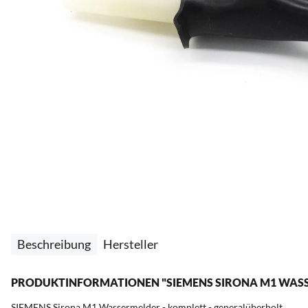
Beschreibung
Hersteller
PRODUKTINFORMATIONEN "SIEMENS SIRONA M1 WASSER
SIEMENS Sirona M1 Wassermelder - komplett - generalüberholt.