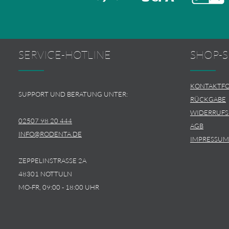
SERVICE-HOTLINE
SHOP-S
KONTAKTF
SUPPORT UND BERATUNG UNTER:
RÜCKGABE
WIDERRUF
02507 98 20 444
AGB
INFO@RODENTA.DE
IMPRESSUM
ZEPPELINSTRASSE 2A
48301 NOTTULN
MO-FR, 09:00 - 18:00 UHR