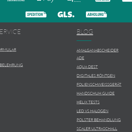
ERVICE
BLOG
ORMULAR
AMALGANABSCHEIDER
ADE
SBELEHRUNG
AQUA DEST
DIGITALES RÖNTGEN
FOLIENSCHWEISSGERÄT
HANDSCHUH GUIDE
HELIX TESTS
LED VS HALOGEN
POLSTER BEHANDLUNG
SCALER ULTRASCHALL