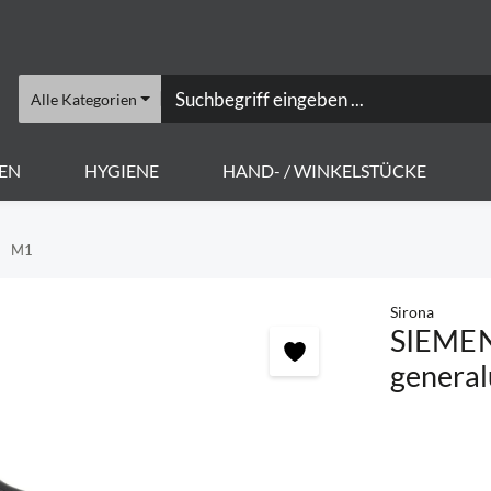
Alle Kategorien
EN
HYGIENE
HAND- / WINKELSTÜCKE
M1
Sirona
SIEMEN
general