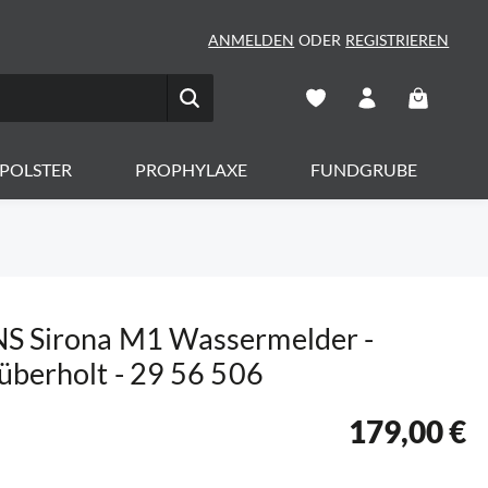
ANMELDEN
ODER
REGISTRIEREN
Warenkorb 
POLSTER
PROPHYLAXE
FUNDGRUBE
S Sirona M1 Wassermelder -
überholt - 29 56 506
179,00 €