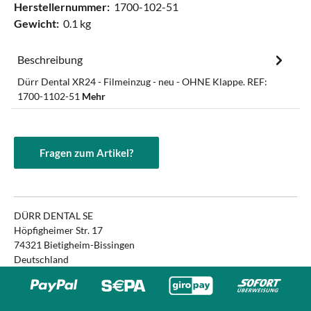
Herstellernummer:
1700-102-51
Gewicht:
0.1 kg
Beschreibung
Dürr Dental XR24 - Filmeinzug - neu - OHNE Klappe. REF:
1700-1102-51
Mehr
Fragen zum Artikel?
DÜRR DENTAL SE
Höpfigheimer Str. 17
74321 Bietigheim-Bissingen
Deutschland