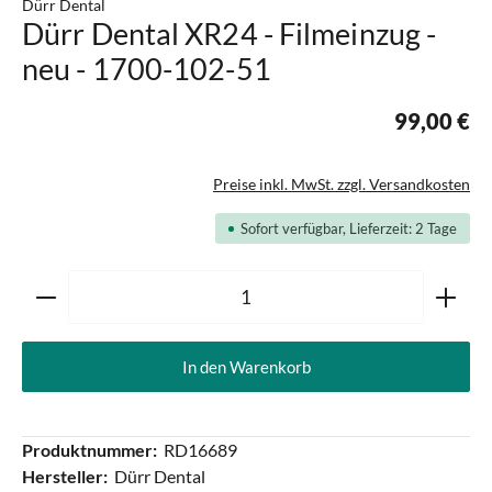
Dürr Dental
Dürr Dental XR24 - Filmeinzug -
neu - 1700-102-51
99,00 €
Preise inkl. MwSt. zzgl. Versandkosten
Sofort verfügbar, Lieferzeit: 2 Tage
Produkt Anzahl: Gib den gewünschten Wert ein oder ben
In den Warenkorb
Produktnummer:
RD16689
Hersteller:
Dürr Dental