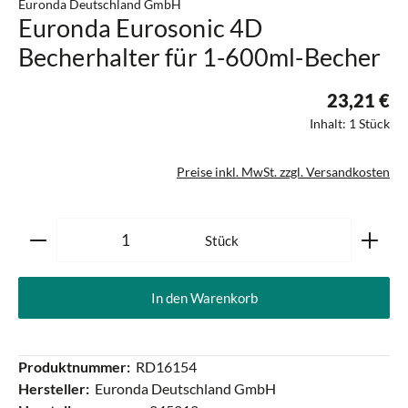
Euronda Deutschland GmbH
Euronda Eurosonic 4D
Becherhalter für 1-600ml-Becher
23,21 €
Inhalt:
1 Stück
Preise inkl. MwSt. zzgl. Versandkosten
Produkt Anzahl: Gib den gewünschten Wert ein oder ben
Stück
In den Warenkorb
Produktnummer:
RD16154
Hersteller:
Euronda Deutschland GmbH