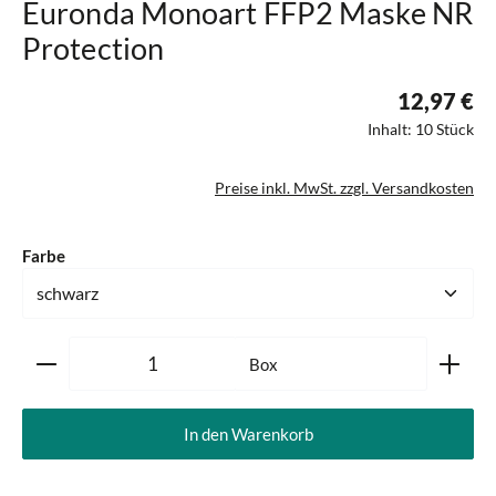
Euronda Monoart FFP2 Maske NR
Protection
12,97 €
Inhalt:
10 Stück
Preise inkl. MwSt. zzgl. Versandkosten
auswählen
Farbe
Produkt Anzahl: Gib den gewünschten Wert ein oder ben
Box
In den Warenkorb