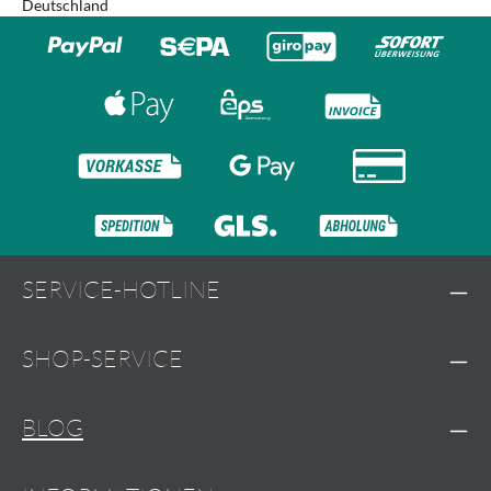
Deutschland
SERVICE-HOTLINE
SHOP-SERVICE
BLOG