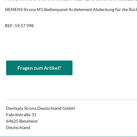
SIEMENS Sirona M1 Bedienpanel Arztelement Abdeckung für die Rücksei
REF: 59 57 998
Fragen zum Artikel?
Dentsply Sirona Deutschland GmbH
Fabrikstraße 31
64625 Bensheim
Deutschland