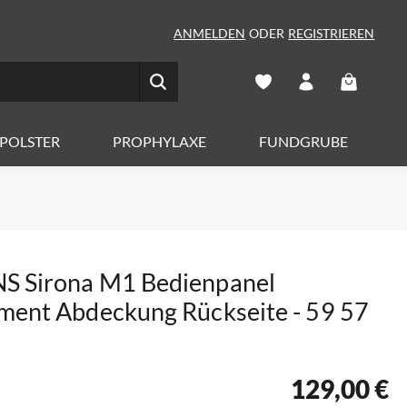
ANMELDEN
ODER
REGISTRIEREN
Warenkorb 
POLSTER
PROPHYLAXE
FUNDGRUBE
S Sirona M1 Bedienpanel
ment Abdeckung Rückseite - 59 57
129,00 €