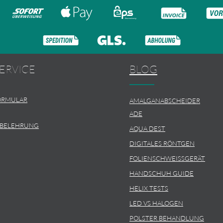
ERVICE
BLOG
ORMULAR
AMALGANABSCHEIDER
ADE
SBELEHRUNG
AQUA DEST
DIGITALES RÖNTGEN
FOLIENSCHWEISSGERÄT
HANDSCHUH GUIDE
HELIX TESTS
LED VS HALOGEN
POLSTER BEHANDLUNG