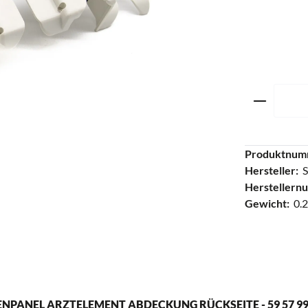
Produkt 
Produktnum
Hersteller:
S
Herstellern
Gewicht:
0.2
PANEL ARZTELEMENT ABDECKUNG RÜCKSEITE - 59 57 99