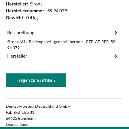
Hersteller:
Sirona
Herstellernummer:
59 94 079
Gewicht:
0.4 kg
Beschreibung
Sirona M1+ Bedienpanel - generalüberholt - REP-AT. REF: 59
94 079
Hersteller
Fragen zum Artikel?
Dentsply Sirona Deutschland GmbH
Fabrikstraße 31
64625 Bensheim
Deutschland