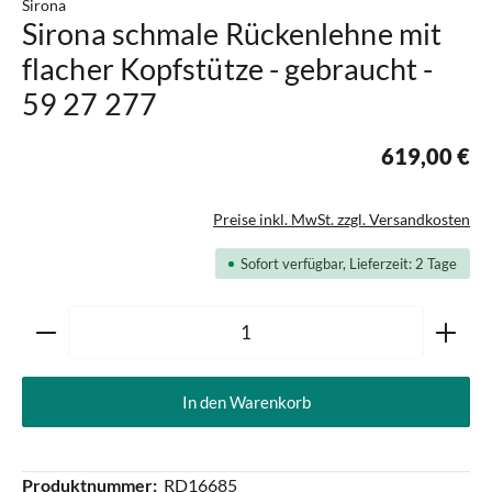
Sirona
Sirona schmale Rückenlehne mit
flacher Kopfstütze - gebraucht -
59 27 277
619,00 €
Preise inkl. MwSt. zzgl. Versandkosten
Sofort verfügbar, Lieferzeit: 2 Tage
Produkt Anzahl: Gib den gewünschten Wert ein oder ben
In den Warenkorb
Produktnummer:
RD16685