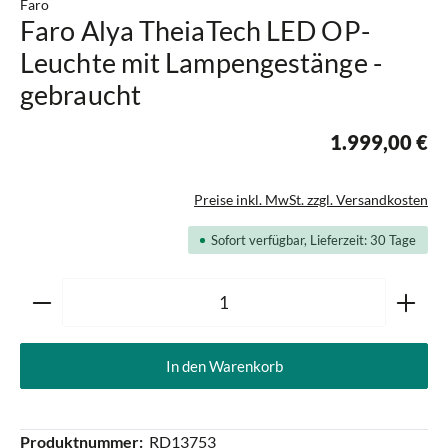
Faro
Faro Alya TheiaTech LED OP-
Leuchte mit Lampengestänge -
gebraucht
1.999,00 €
Preise inkl. MwSt. zzgl. Versandkosten
Sofort verfügbar, Lieferzeit: 30 Tage
Produkt Anzahl: Gib den gewünschten Wert ein oder ben
In den Warenkorb
Produktnummer:
RD13753