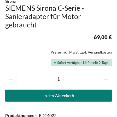
Sirona
SIEMENS Sirona C-Serie -
Sanieradapter für Motor -
gebraucht
69,00 €
Preise inkl. MwSt. zzgl. Versandkosten
Sofort verfügbar, Lieferzeit: 2 Tage
Produkt Anzahl: Gib den gewünschten Wert ein oder ben
In den Warenkorb
Produktnummer:
RD14022