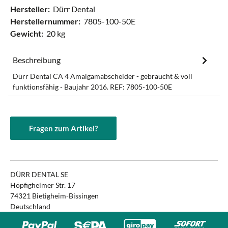
Hersteller:
Dürr Dental
Herstellernummer:
7805-100-50E
Gewicht:
20 kg
Beschreibung
Dürr Dental CA 4 Amalgamabscheider - gebraucht & voll
funktionsfähig - Baujahr 2016. REF: 7805-100-50E
Fragen zum Artikel?
DÜRR DENTAL SE
Höpfigheimer Str. 17
74321 Bietigheim-Bissingen
Deutschland