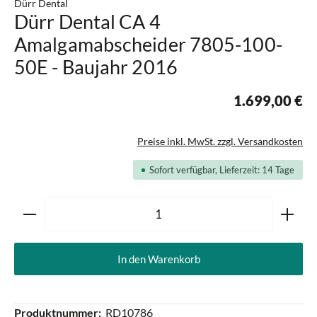
Dürr Dental
Dürr Dental CA 4
Amalgamabscheider 7805-100-
50E - Baujahr 2016
1.699,00 €
Preise inkl. MwSt. zzgl. Versandkosten
Sofort verfügbar, Lieferzeit: 14 Tage
Produkt Anzahl: Gib den gewünschten Wert ein oder ben
In den Warenkorb
Produktnummer:
RD10786