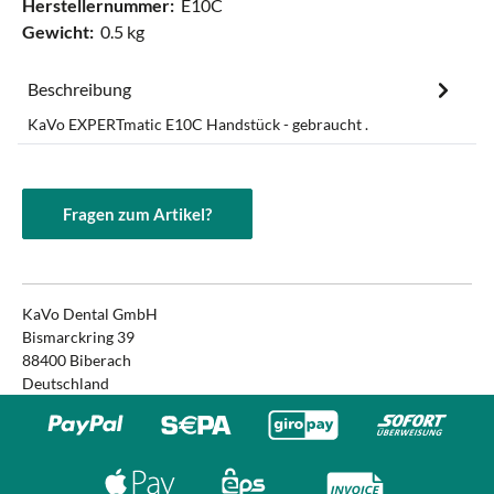
Herstellernummer:
E10C
Gewicht:
0.5 kg
Beschreibung
KaVo EXPERTmatic E10C Handstück - gebraucht .
Fragen zum Artikel?
KaVo Dental GmbH
Bismarckring 39
88400 Biberach
Deutschland