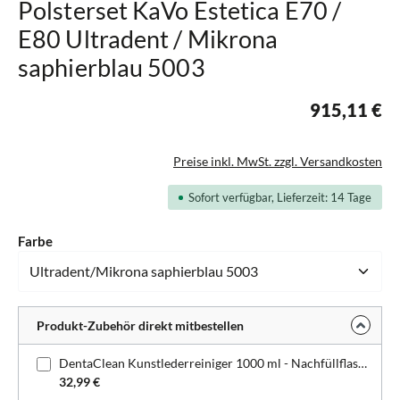
Polsterset KaVo Estetica E70 /
E80 Ultradent / Mikrona
saphierblau 5003
915,11 €
Preise inkl. MwSt. zzgl. Versandkosten
Sofort verfügbar, Lieferzeit: 14 Tage
auswählen
Farbe
Produkt-Zubehör direkt mitbestellen
DentaClean Kunstlederreiniger 1000 ml - Nachfüllflasche
32,99 €