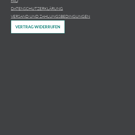
FAQ
DATENSCHUTZERKLÄRUNG
VERSAND UND ZAHLUNGSBEDINGUNGEN
VERTRAG WIDERRUFEN