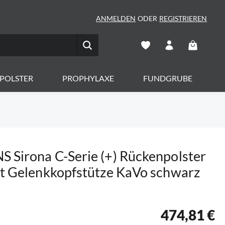
ANMELDEN
ODER
REGISTRIEREN
Warenkorb 
POLSTER
PROPHYLAXE
FUNDGRUBE
 Sirona C-Serie (+) Rückenpolster
it Gelenkkopfstütze KaVo schwarz
474,81 €