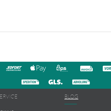
ERVICE
BLOG