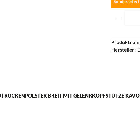
Sonderanfert
Produkt 
Produktnum
Hersteller:
+) RÜCKENPOLSTER BREIT MIT GELENKKOPFSTÜTZE KAVO