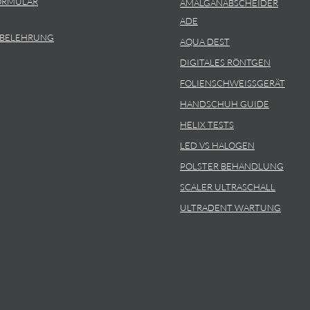
ORMULAR
AMALGANABSCHEIDER
ADE
SBELEHRUNG
AQUA DEST
DIGITALES RÖNTGEN
FOLIENSCHWEISSGERÄT
HANDSCHUH GUIDE
HELIX TESTS
LED VS HALOGEN
POLSTER BEHANDLUNG
SCALER ULTRASCHALL
ULTRADENT WARTUNG