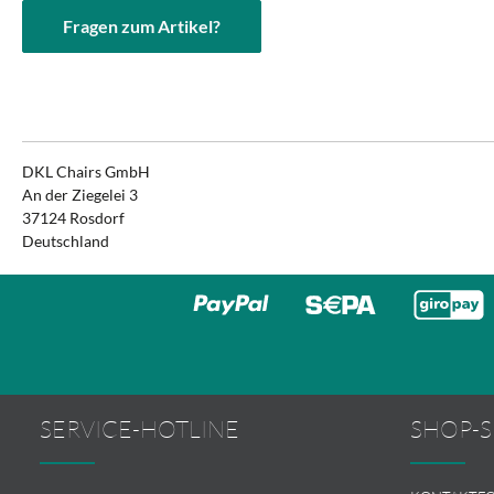
Fragen zum Artikel?
DKL Chairs GmbH
An der Ziegelei 3
37124 Rosdorf
Deutschland
SERVICE-HOTLINE
SHOP-S