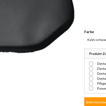
auswä
Farbe
Produkt-Zu
Denta
Pflege
Power
Bitte beachte