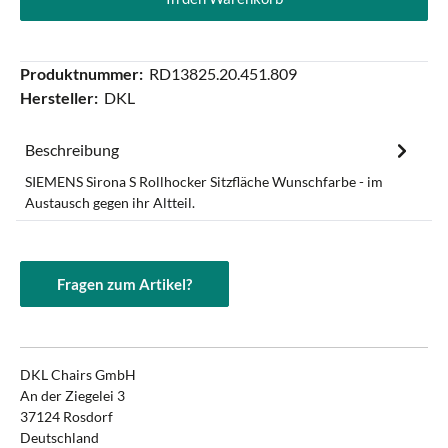
Produktnummer:
RD13825.20.451.809
Hersteller:
DKL
Beschreibung
SIEMENS Sirona S Rollhocker Sitzfläche Wunschfarbe - im
Austausch gegen ihr Altteil.
Fragen zum Artikel?
DKL Chairs GmbH
An der Ziegelei 3
37124 Rosdorf
Deutschland