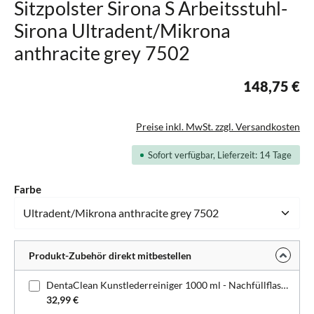
Sitzpolster Sirona S Arbeitsstuhl-
Sirona Ultradent/Mikrona
anthracite grey 7502
148,75 €
Preise inkl. MwSt. zzgl. Versandkosten
Sofort verfügbar, Lieferzeit: 14 Tage
auswählen
Farbe
Produkt-Zubehör direkt mitbestellen
DentaClean Kunstlederreiniger 1000 ml - Nachfüllflasche
32,99 €