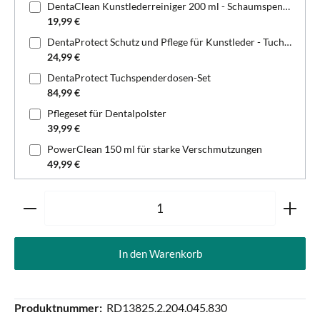
DentaClean Kunstlederreiniger 200 ml - Schaumspenderflasche
19,99 €
DentaProtect Schutz und Pflege für Kunstleder - Tuchspenderdose
24,99 €
DentaProtect Tuchspenderdosen-Set
84,99 €
Pflegeset für Dentalpolster
39,99 €
PowerClean 150 ml für starke Verschmutzungen
49,99 €
Produkt Anzahl: Gib den gewünschten Wert ein oder ben
In den Warenkorb
Produktnummer:
RD13825.2.204.045.830