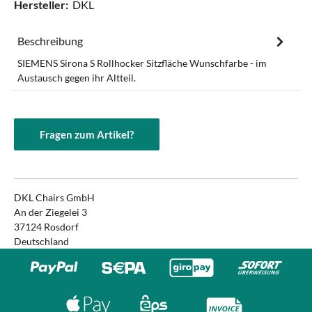
Hersteller:
DKL
Beschreibung
SIEMENS Sirona S Rollhocker Sitzfläche Wunschfarbe - im
Austausch gegen ihr Altteil.
Fragen zum Artikel?
DKL Chairs GmbH
An der Ziegelei 3
37124 Rosdorf
Deutschland