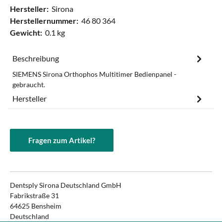
Hersteller:
Sirona
Herstellernummer:
46 80 364
Gewicht:
0.1 kg
Beschreibung
SIEMENS Sirona Orthophos Multitimer Bedienpanel -
gebraucht.
Hersteller
Fragen zum Artikel?
Dentsply Sirona Deutschland GmbH
Fabrikstraße 31
64625 Bensheim
Deutschland