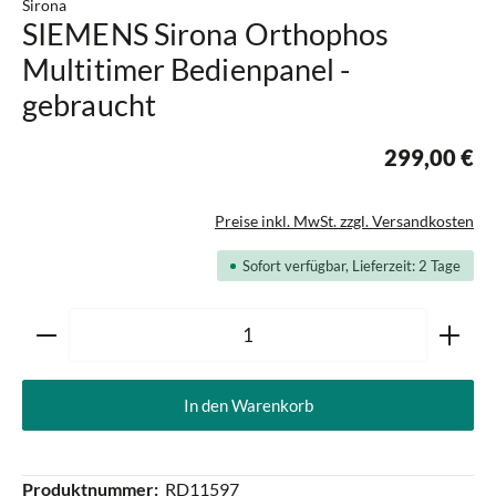
Sirona
SIEMENS Sirona Orthophos
Multitimer Bedienpanel -
gebraucht
299,00 €
Preise inkl. MwSt. zzgl. Versandkosten
Sofort verfügbar, Lieferzeit: 2 Tage
Produkt Anzahl: Gib den gewünschten Wert ein oder ben
In den Warenkorb
Produktnummer:
RD11597